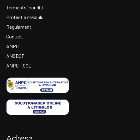
Termeni si conditii
Protectia mediului
Regulament
Contact
ANPC
ANSDCP
ANPC – SOL
Adresa