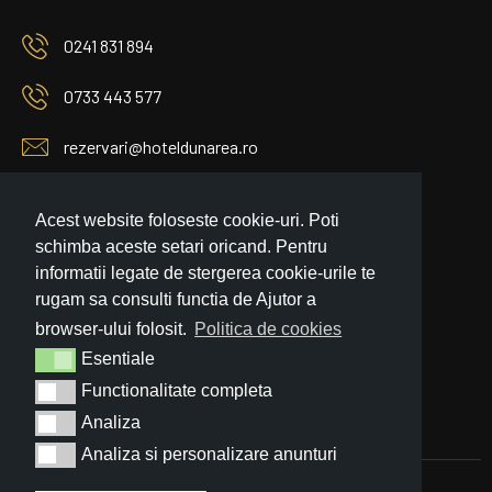
0241 831 894
0733 443 577
rezervari@hoteldunarea.ro
Check in dupa ora 18 - Check out pana la ora 12:00
Acest website foloseste cookie-uri. Poti
Receptia functioneaza non-stop
schimba aceste setari oricand. Pentru
informatii legate de stergerea cookie-urile te
REZERVA TELEFONIC
Live webcam
rugam sa consulti functia de Ajutor a
browser-ului folosit.
Politica de cookies
Esentiale
Esentiale
Functionalitate completa
Functionalitate completa
Analiza
Analiza
Analiza si personalizare anunturi
Analiza si personalizare anunturi